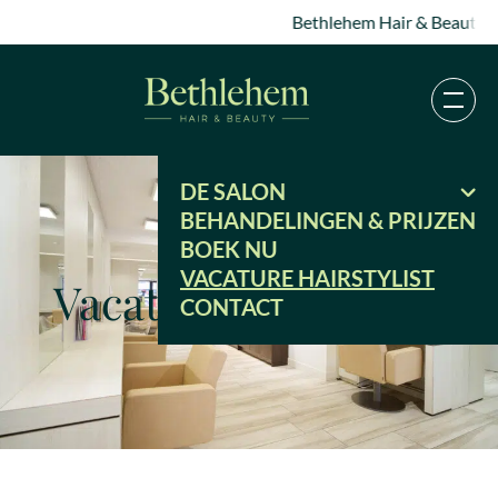
Bethlehem Hair & Beauty, de Nr
DE SALON
BEHANDELINGEN & PRIJZEN
BOEK NU
VACATURE HAIRSTYLIST
Vacature Hairstylist
CONTACT