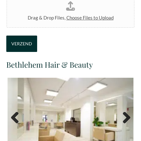
Drag & Drop Files,
Choose Files to Upload
VERZEND
Bethlehem Hair & Beauty
Previous
Next