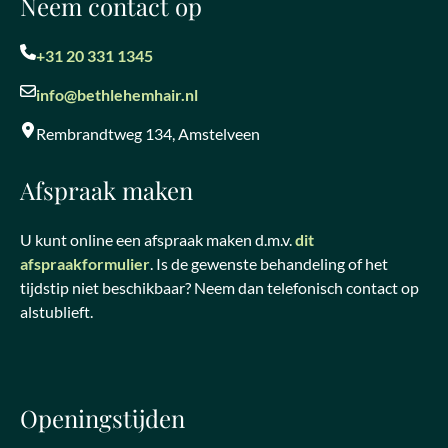
Neem contact op
+31 20 331 1345
info@bethlehemhair.nl
Rembrandtweg 134, Amstelveen
Afspraak maken
U kunt online een afspraak maken d.m.v.
dit
afspraakformulier
. Is de gewenste behandeling of het
tijdstip niet beschikbaar? Neem dan telefonisch contact op
alstublieft.
Openingstijden