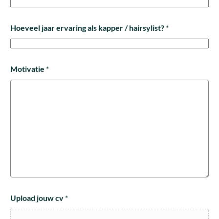
Hoeveel jaar ervaring als kapper / hairsylist?
*
Motivatie
*
Upload jouw cv
*