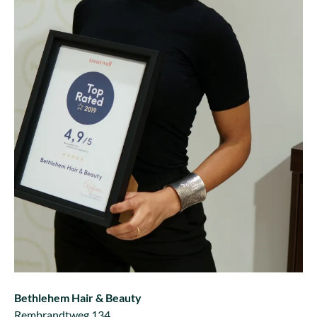
Bethlehem Hair & Beauty
Rembrandtweg 134