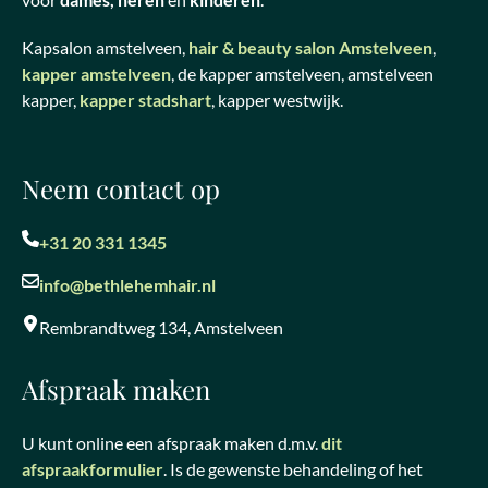
Kapsalon amstelveen,
hair & beauty salon Amstelveen
,
kapper amstelveen
, de kapper amstelveen, amstelveen
kapper,
kapper stadshart
, kapper westwijk.
Neem contact op
+31 20 331 1345
info@bethlehemhair.nl
Rembrandtweg 134, Amstelveen
Afspraak maken
U kunt online een afspraak maken d.m.v.
dit
afspraakformulier
. Is de gewenste behandeling of het